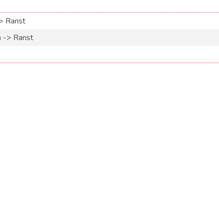
> Ranst
-> Ranst