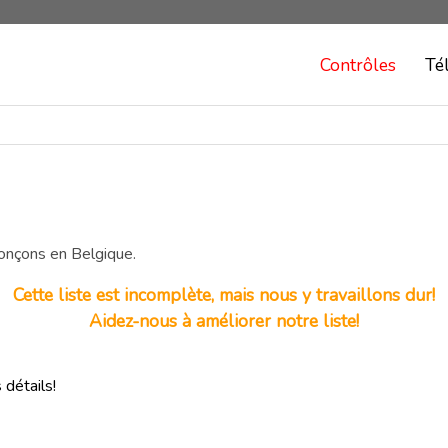
Contrôles
Té
ronçons en Belgique.
Cette liste est incomplète, mais nous y travaillons dur!
Aidez-nous à améliorer notre liste!
détails!