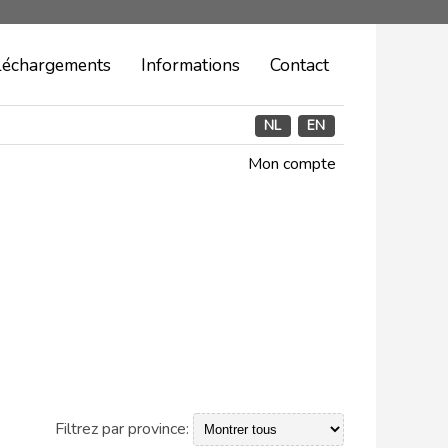
léchargements
Informations
Contact
NL
EN
Mon compte
Filtrez par province: