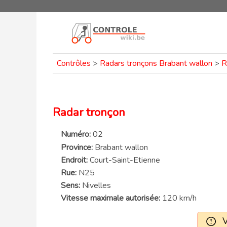
Contrôles
>
Radars tronçons Brabant wallon
>
R
Radar tronçon
Numéro:
02
Province:
Brabant wallon
Endroit:
Court-Saint-Etienne
Rue:
N25
Sens:
Nivelles
Vitesse maximale autorisée:
120 km/h
V