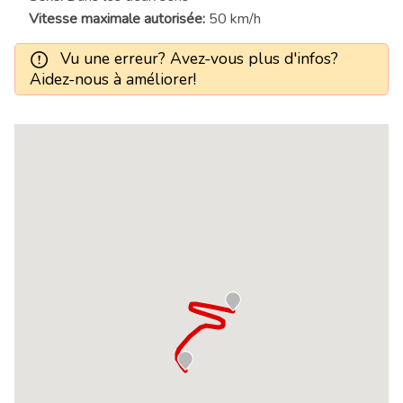
Vitesse maximale autorisée:
50 km/h
Vu une erreur? Avez-vous plus d'infos?
Aidez-nous à améliorer!