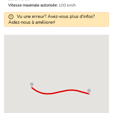
Vitesse maximale autorisée:
100 km/h
Vu une erreur? Avez-vous plus d'infos?
Aidez-nous à améliorer!