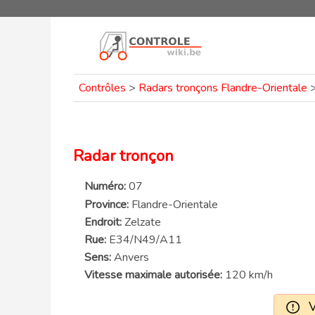
Contrôles
>
Radars tronçons Flandre-Orientale
Radar tronçon
Numéro:
07
Province:
Flandre-Orientale
Endroit:
Zelzate
Rue:
E34/N49/A11
Sens:
Anvers
Vitesse maximale autorisée:
120 km/h
V