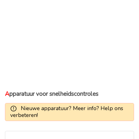
Apparatuur voor snelheidscontroles
Nieuwe apparatuur? Meer info? Help ons
verbeteren!