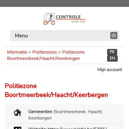
Menu
Informatie
>
Politiezones
>
Politiezone
FR
Boortmeerbeek/Haacht/Keerbergen
EN
Mijn account
Politiezone
Boortmeerbeek/Haacht/Keerbergen
Gemeenten:
Boortmeerbeek, Haacht,
Keerbergen