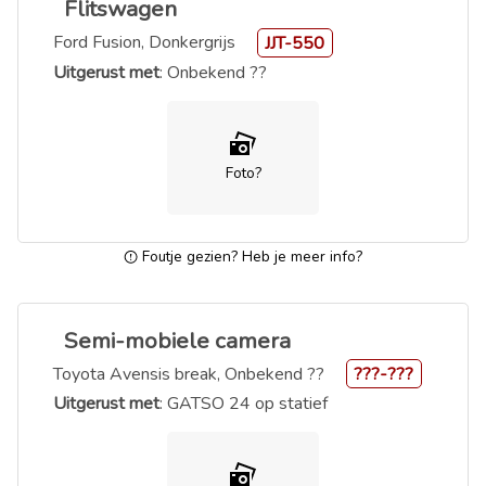
Flitswagen
Ford Fusion, Donkergrijs
JJT-550
Uitgerust met
: Onbekend ??
Foto?
Foutje gezien? Heb je meer info?
Semi-mobiele camera
Toyota Avensis break, Onbekend ??
???-???
Uitgerust met
: GATSO 24 op statief