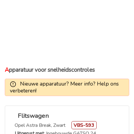
Apparatuur voor snelheidscontroles
Nieuwe apparatuur? Meer info? Help ons
verbeteren!
Flitswagen
Opel Astra Break, Zwart
VBS-593
Uitgerust met
: Ingebouwde GATSO 24