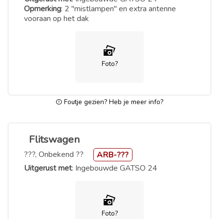
Opmerking
: 2 "mistlampen" en extra antenne
vooraan op het dak
Foto?
Foutje gezien? Heb je meer info?
Flitswagen
???, Onbekend ??
ARB-???
Uitgerust met
: Ingebouwde GATSO 24
Foto?