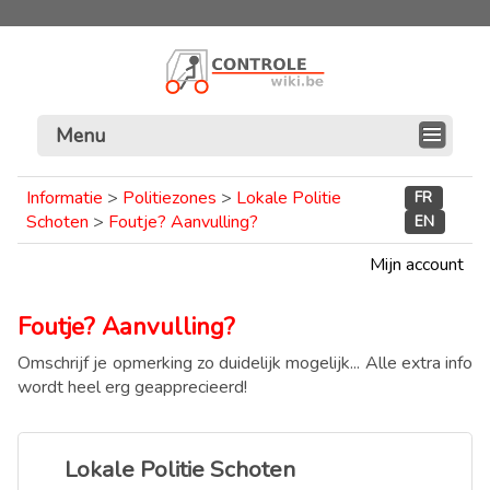
Menu
Informatie
>
Politiezones
>
Lokale Politie
FR
Schoten
>
Foutje? Aanvulling?
EN
Mijn account
Foutje? Aanvulling?
Omschrijf je opmerking zo duidelijk mogelijk... Alle extra info
wordt heel erg geapprecieerd!
Lokale Politie Schoten