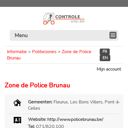
Menu
Informatie
>
Politiezones
>
Zone de Police
FR
Brunau
EN
Mijn account
Zone de Police Brunau
Gemeenten:
Fleurus, Les Bons Villers, Pont-à-
Celles
Website:
http://www.policebrunau.be/
Tel:
071/820.100