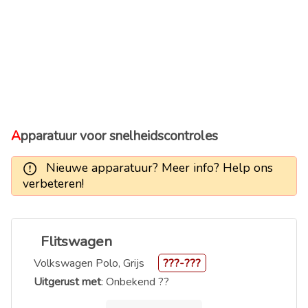
Apparatuur voor snelheidscontroles
Nieuwe apparatuur? Meer info? Help ons
verbeteren!
Flitswagen
Volkswagen Polo, Grijs
???-???
Uitgerust met
: Onbekend ??