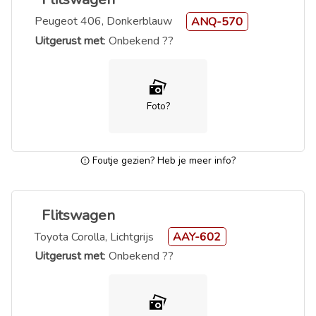
Peugeot 406, Donkerblauw
ANQ-570
Uitgerust met
: Onbekend ??
Foto?
Foutje gezien? Heb je meer info?
Flitswagen
Toyota Corolla, Lichtgrijs
AAY-602
Uitgerust met
: Onbekend ??