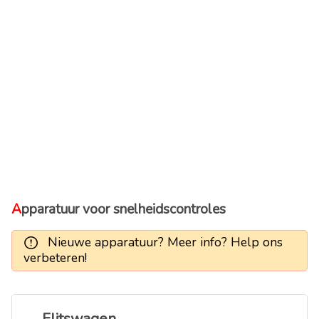
Apparatuur voor snelheidscontroles
Nieuwe apparatuur? Meer info? Help ons
verbeteren!
Flitswagen