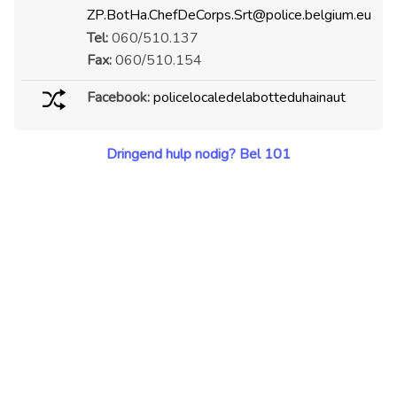
ZP.BotHa.ChefDeCorps.Srt@police.belgium.eu
Tel:
060/510.137
Fax:
060/510.154
Facebook:
policelocaledelabotteduhainaut
Dringend hulp nodig? Bel 101