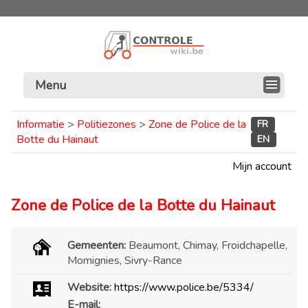
Menu
Informatie
>
Politiezones
>
Zone de Police de la
FR
Botte du Hainaut
EN
Mijn account
Zone de Police de la Botte du Hainaut
Gemeenten:
Beaumont, Chimay, Froidchapelle,
Momignies, Sivry-Rance
Website:
https://www.police.be/5334/
E-mail: