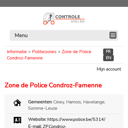
Menu
Informatie
>
Politiezones
>
Zone de Police
FR
Condroz-Famenne
EN
Mijn account
Zone de Police Condroz-Famenne
Gemeenten:
Ciney, Hamois, Havelange,
Somme-Leuze
Website:
https://www.police.be/5314/
E-mail:
ZP.Condroz-