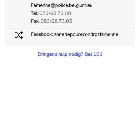
Famenne@police.belgium.eu
Tel:
083/68.73.00
Fax:
083/68.73.05
Facebook:
zonedepolicecondrozfamenne
Dringend hulp nodig? Bel 101