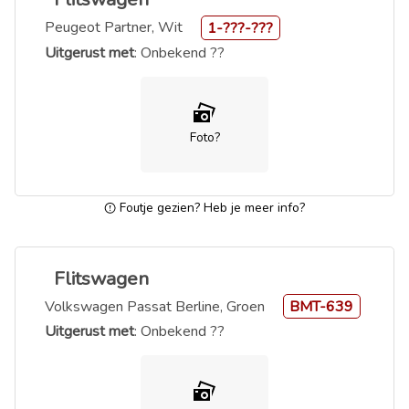
Peugeot Partner, Wit
1-???-???
Uitgerust met
: Onbekend ??
Foto?
Foutje gezien? Heb je meer info?
Flitswagen
Volkswagen Passat Berline, Groen
BMT-639
Uitgerust met
: Onbekend ??