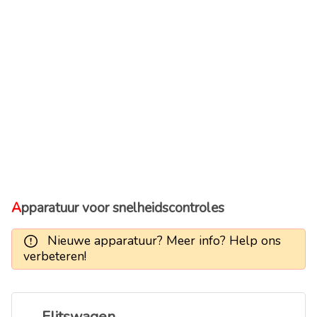
Apparatuur voor snelheidscontroles
Nieuwe apparatuur? Meer info? Help ons
verbeteren!
Flitswagen