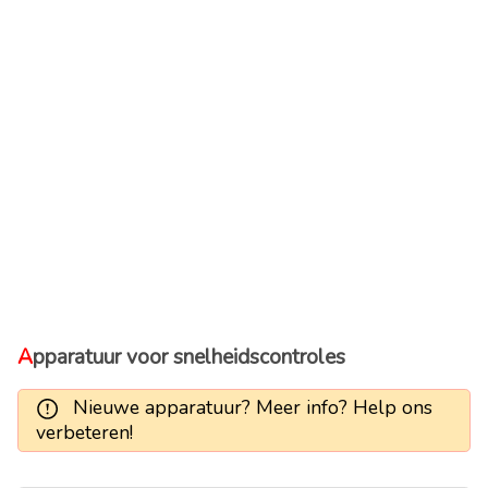
Apparatuur voor snelheidscontroles
Nieuwe apparatuur? Meer info? Help ons
verbeteren!