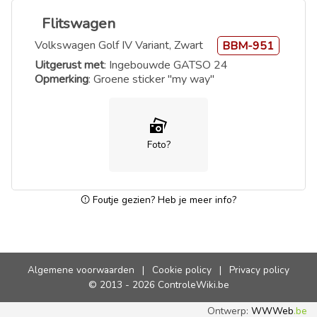
Flitswagen
Volkswagen Golf IV Variant, Zwart
BBM-951
Uitgerust met
: Ingebouwde GATSO 24
Opmerking
: Groene sticker "my way"
Foto?
Foutje gezien? Heb je meer info?
Algemene voorwaarden
|
Cookie policy
|
Privacy policy
© 2013 - 2026 ControleWiki.be
Ontwerp:
WWWeb
.be