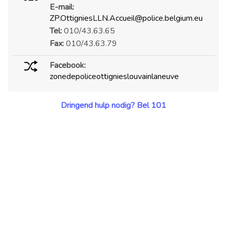
E-mail:
ZP.OttigniesLLN.Accueil@police.belgium.eu
Tel:
010/43.63.65
Fax:
010/43.63.79
Facebook:
zonedepoliceottignieslouvainlaneuve
Dringend hulp nodig? Bel 101