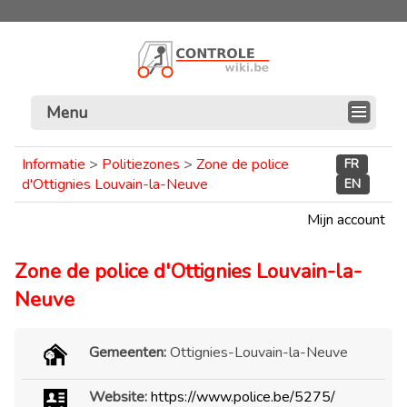
Menu
Informatie
>
Politiezones
>
Zone de police
FR
d'Ottignies Louvain-la-Neuve
EN
Mijn account
Zone de police d'Ottignies Louvain-la-
Neuve
Gemeenten:
Ottignies-Louvain-la-Neuve
Website:
https://www.police.be/5275/