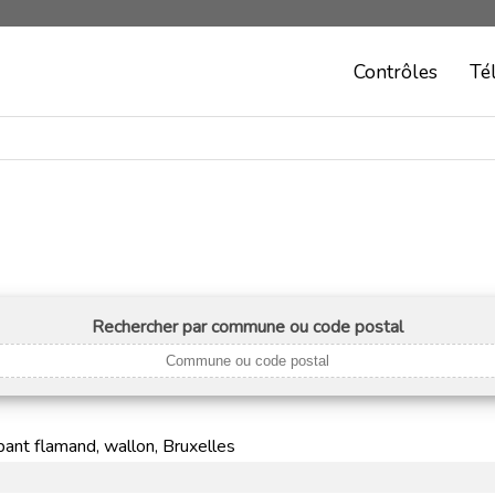
Contrôles
Té
Rechercher par commune ou code postal
ant flamand, wallon, Bruxelles