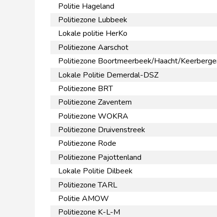
Politie Hageland
Politiezone Lubbeek
Lokale politie HerKo
Politiezone Aarschot
Politiezone Boortmeerbeek/Haacht/Keerberge
Lokale Politie Demerdal-DSZ
Politiezone BRT
Politiezone Zaventem
Politiezone WOKRA
Politiezone Druivenstreek
Politiezone Rode
Politiezone Pajottenland
Lokale Politie Dilbeek
Politiezone TARL
Politie AMOW
Politiezone K-L-M