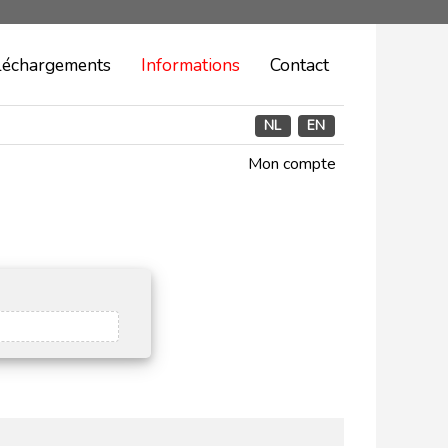
léchargements
Informations
Contact
NL
EN
Mon compte