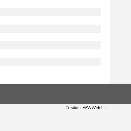
Création:
WWWeb
.be