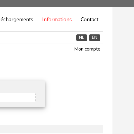
léchargements
Informations
Contact
NL
EN
Mon compte