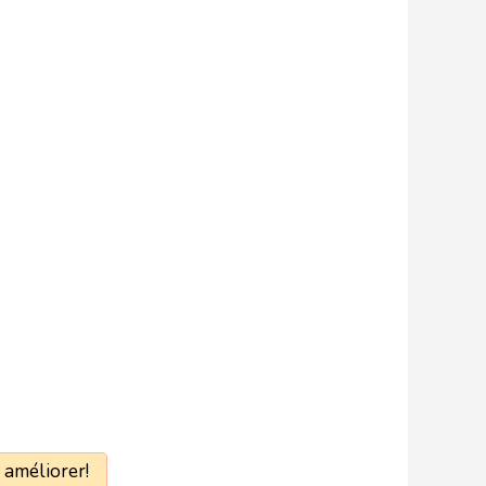
 améliorer!