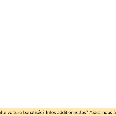
le voiture banalisée? Infos additionnelles? Aidez-nous à