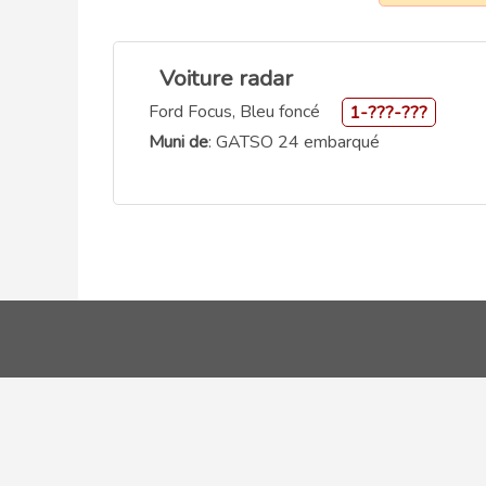
Voiture radar
Ford Focus, Bleu foncé
1-???-???
Muni de
: GATSO 24 embarqué