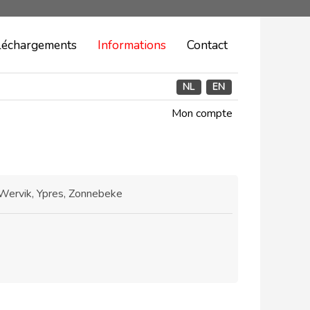
léchargements
Informations
Contact
NL
EN
Mon compte
Wervik, Ypres, Zonnebeke