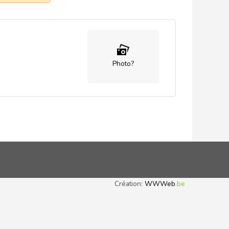
Photo?
Création:
WWWeb
.be