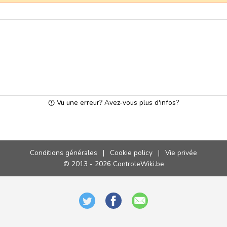
Vu une erreur? Avez-vous plus d'infos?
Conditions générales
|
Cookie policy
|
Vie privée
© 2013 - 2026 ControleWiki.be