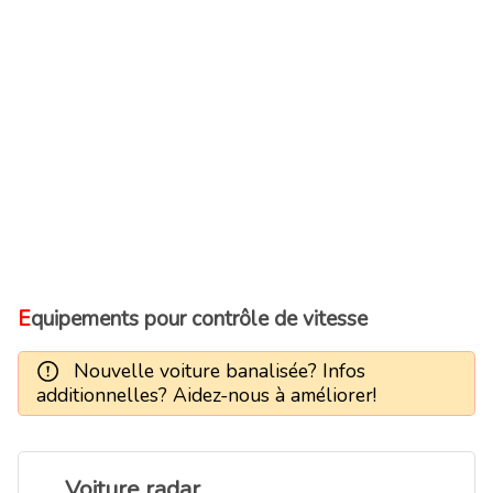
Equipements pour contrôle de vitesse
Nouvelle voiture banalisée? Infos
additionnelles? Aidez-nous à améliorer!
Voiture radar