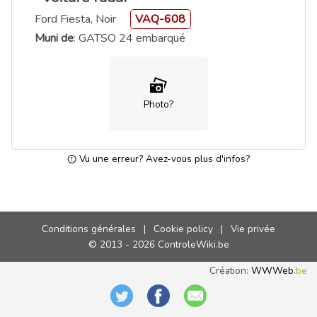
Ford Fiesta, Noir
VAQ-608
Muni de
: GATSO 24 embarqué
Photo?
Vu une erreur? Avez-vous plus d'infos?
Conditions générales
|
Cookie policy
|
Vie privée
© 2013 - 2026 ControleWiki.be
Création:
WWWeb
.be