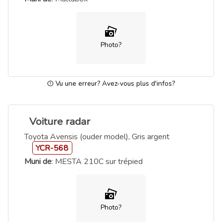
Photo?
Vu une erreur? Avez-vous plus d'infos?
Voiture radar
Toyota Avensis (ouder model), Gris argent
YCR-568
Muni de
: MESTA 210C sur trépied
Photo?