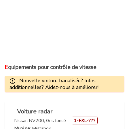
Equipements pour contrôle de vitesse
Nouvelle voiture banalisée? Infos
additionnelles? Aidez-nous à améliorer!
Voiture radar
Nissan NV200, Gris foncé
1-FXL-???
Muni de
: Multabox