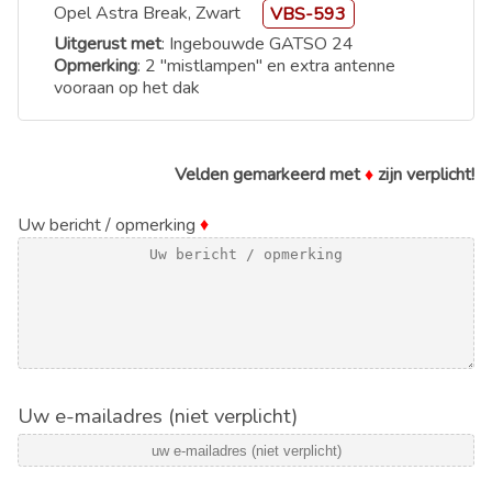
Opel Astra Break, Zwart
VBS-593
Uitgerust met
: Ingebouwde GATSO 24
Opmerking
: 2 "mistlampen" en extra antenne
vooraan op het dak
Velden gemarkeerd met
♦
zijn verplicht!
Uw bericht / opmerking
♦
Uw e-mailadres (niet verplicht)