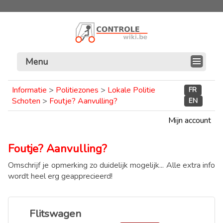
Menu
Informatie
>
Politiezones
>
Lokale Politie
FR
Schoten
>
Foutje? Aanvulling?
EN
Mijn account
Foutje? Aanvulling?
Omschrijf je opmerking zo duidelijk mogelijk... Alle extra info
wordt heel erg geapprecieerd!
Flitswagen