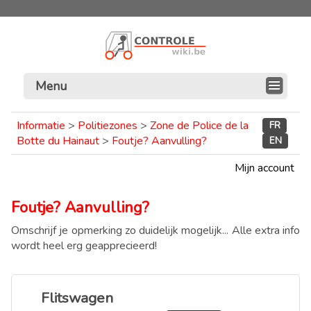
Menu
Informatie
>
Politiezones
>
Zone de Police de la
FR
Botte du Hainaut
>
Foutje? Aanvulling?
EN
Mijn account
Foutje? Aanvulling?
Omschrijf je opmerking zo duidelijk mogelijk... Alle extra info
wordt heel erg geapprecieerd!
Flitswagen