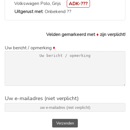
Volkswagen Polo, Grijs
ADK-???
Uitgerust met
: Onbekend ??
Velden gemarkeerd met
♦
zijn verplicht!
Uw bericht / opmerking
♦
Uw e-mailadres (niet verplicht)
Verzenden