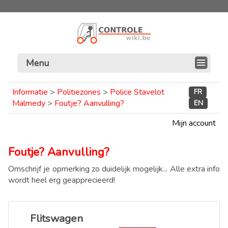
Menu
Informatie
>
Politiezones
>
Police Stavelot
FR
Malmedy
>
Foutje? Aanvulling?
EN
Mijn account
Foutje? Aanvulling?
Omschrijf je opmerking zo duidelijk mogelijk... Alle extra info
wordt heel erg geapprecieerd!
Flitswagen