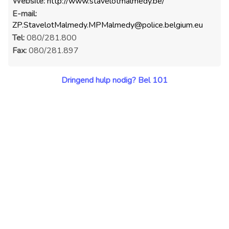
Website:
http://www.stavelotmalmedy.be/
E-mail:
ZP.StavelotMalmedy.MPMalmedy@police.belgium.eu
Tel:
080/281.800
Fax:
080/281.897
Dringend hulp nodig? Bel 101