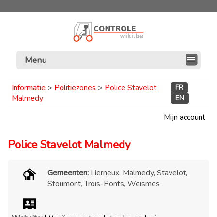
Menu
Informatie
>
Politiezones
>
Police Stavelot
FR
Malmedy
EN
Mijn account
Police Stavelot Malmedy
Gemeenten:
Lierneux, Malmedy, Stavelot,
Stoumont, Trois-Ponts, Weismes