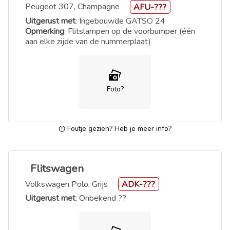
Peugeot 307, Champagne
AFU-???
Uitgerust met
: Ingebouwde GATSO 24
Opmerking
: Flitslampen op de voorbumper (één
aan elke zijde van de nummerplaat)
Foto?
Foutje gezien? Heb je meer info?
Flitswagen
Volkswagen Polo, Grijs
ADK-???
Uitgerust met
: Onbekend ??