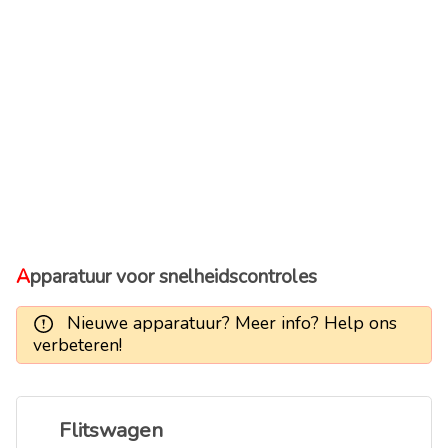
Apparatuur voor snelheidscontroles
Nieuwe apparatuur? Meer info? Help ons
verbeteren!
Flitswagen