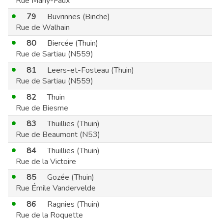
Rue Mahy-Faux
79
Buvrinnes (Binche)
Rue de Walhain
80
Biercée (Thuin)
Rue de Sartiau (N559)
81
Leers-et-Fosteau (Thuin)
Rue de Sartiau (N559)
82
Thuin
Rue de Biesme
83
Thuillies (Thuin)
Rue de Beaumont (N53)
84
Thuillies (Thuin)
Rue de la Victoire
85
Gozée (Thuin)
Rue Émile Vandervelde
86
Ragnies (Thuin)
Rue de la Roquette