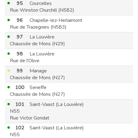
95
Courcelles
Rue Winston Churchill (N582)
96
Chapelle-lez-Herlaimont
Rue de Trazegnies (N583)
97
La Louvière
Chaussée de Mons (N29)
98
La Louvière
Rue de l'Olive
99
Manage
Chaussée de Mons (N27)
100
Seneffe
Chaussée de Mons (N27)
101
Saint-Vaast (La Louvière)
N55
Rue Victor Gondat
102
Saint-Vaast (La Louvière)
N55