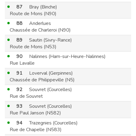
87
Bray (Binche)
Route de Mons (N90)
88
Anderlues
Chaussée de Charleroi (N90)
89
Sautin (Sivry-Rance)
Route de Mons (N53)
90
Nalinnes (Ham-sur-Heure-Nalinnes)
Rue Lavalle
91
Loverval (Gerpinnes)
Chaussée de Philippeville (N5)
92
Souvret (Courcelles)
Rue de Souvret
93
Souvret (Courcelles)
Rue Paul Janson (N582)
94
Trazegnies (Courcelles)
Rue de Chapelle (N583)