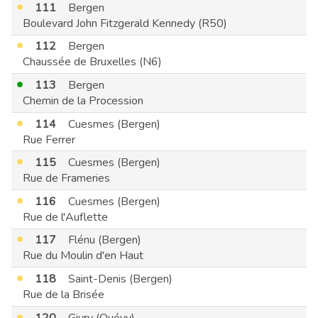
111
Bergen
Boulevard John Fitzgerald Kennedy (R50)
112
Bergen
Chaussée de Bruxelles (N6)
113
Bergen
Chemin de la Procession
114
Cuesmes (Bergen)
Rue Ferrer
115
Cuesmes (Bergen)
Rue de Frameries
116
Cuesmes (Bergen)
Rue de l'Auflette
117
Flénu (Bergen)
Rue du Moulin d'en Haut
118
Saint-Denis (Bergen)
Rue de la Brisée
120
Givry (Quévy)