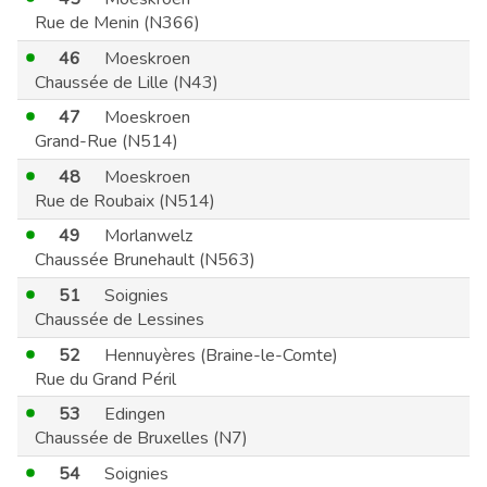
Rue de Menin (N366)
46
Moeskroen
Chaussée de Lille (N43)
47
Moeskroen
Grand-Rue (N514)
48
Moeskroen
Rue de Roubaix (N514)
49
Morlanwelz
Chaussée Brunehault (N563)
51
Soignies
Chaussée de Lessines
52
Hennuyères (Braine-le-Comte)
Rue du Grand Péril
53
Edingen
Chaussée de Bruxelles (N7)
54
Soignies