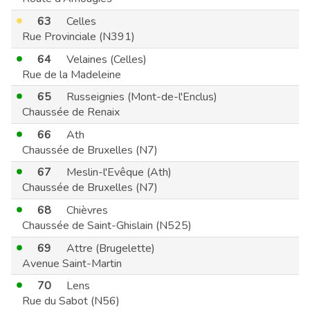
63
Celles
Rue Provinciale (N391)
64
Velaines (Celles)
Rue de la Madeleine
65
Russeignies (Mont-de-l'Enclus)
Chaussée de Renaix
66
Ath
Chaussée de Bruxelles (N7)
67
Meslin-l'Evêque (Ath)
Chaussée de Bruxelles (N7)
68
Chièvres
Chaussée de Saint-Ghislain (N525)
69
Attre (Brugelette)
Avenue Saint-Martin
70
Lens
Rue du Sabot (N56)