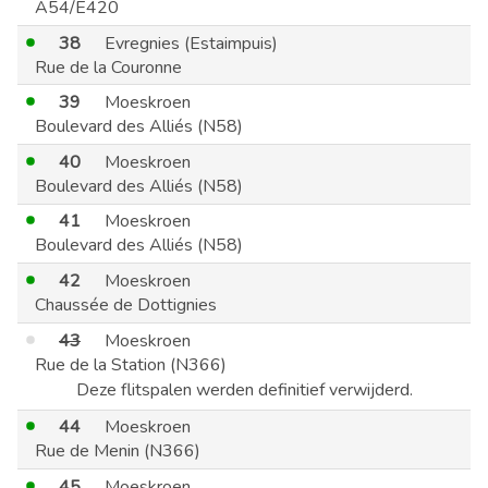
A54/E420
38
Evregnies (Estaimpuis)
Rue de la Couronne
39
Moeskroen
Boulevard des Alliés (N58)
40
Moeskroen
Boulevard des Alliés (N58)
41
Moeskroen
Boulevard des Alliés (N58)
42
Moeskroen
Chaussée de Dottignies
43
Moeskroen
Rue de la Station (N366)
Deze flitspalen werden definitief verwijderd.
44
Moeskroen
Rue de Menin (N366)
45
Moeskroen