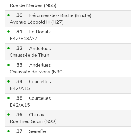
Rue de Merbes (N55)
30
Péronnes-lez-Binche (Binche)
Avenue Léopold III (N27)
31
Le Roeulx
E42/E19/A7
32
Anderlues
Chaussée de Thuin
33
Anderlues
Chaussée de Mons (N90)
34
Courcelles
E42/A15
35
Courcelles
E42/A15
36
Chimay
Rue Trieu Godin (N99)
37
Seneffe