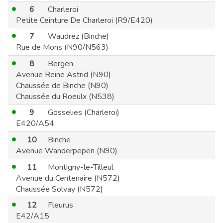
6
Charleroi
Petite Ceinture De Charleroi (R9/E420)
7
Waudrez (Binche)
Rue de Mons (N90/N563)
8
Bergen
Avenue Reine Astrid (N90)
Chaussée de Binche (N90)
Chaussée du Roeulx (N538)
9
Gosselies (Charleroi)
E420/A54
10
Binche
Avenue Wanderpepen (N90)
11
Montigny-le-Tilleul
Avenue du Centenaire (N572)
Chaussée Solvay (N572)
12
Fleurus
E42/A15