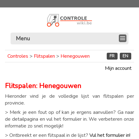
Menu
Controles
>
Flitspalen
>
Henegouwen
FR
EN
Mijn account
Flitspalen: Henegouwen
Hieronder vind je de volledige lijst van flitspalen per
provincie.
> Merk je een fout op of kan je ergens aanvullen? Ga naar
de detailpagina en vul het formulier in. We verbeteren onze
informatie zo snel mogelijk!
> Ontbreekt er een flitspaal in de lijst?
Vul het formulier in!