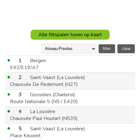
Alle flitspalen tonen op kaart
1
Bergen
E42/E19/A7
2
Saint-Vaast (La Louvière)
Chaussée De Redemont (N27)
3
Gosselies (Charleroi)
Route Nationale 5 (N5 / E420)
4
La Louvière
Chaussée Paul Houtart (N535)
5
Saint-Vaast (La Louvière)
Place Keuwet