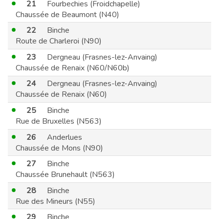
21
Fourbechies (Froidchapelle)
Chaussée de Beaumont (N40)
22
Binche
Route de Charleroi (N90)
23
Dergneau (Frasnes-lez-Anvaing)
Chaussée de Renaix (N60/N60b)
24
Dergneau (Frasnes-lez-Anvaing)
Chaussée de Renaix (N60)
25
Binche
Rue de Bruxelles (N563)
26
Anderlues
Chaussée de Mons (N90)
27
Binche
Chaussée Brunehault (N563)
28
Binche
Rue des Mineurs (N55)
29
Binche