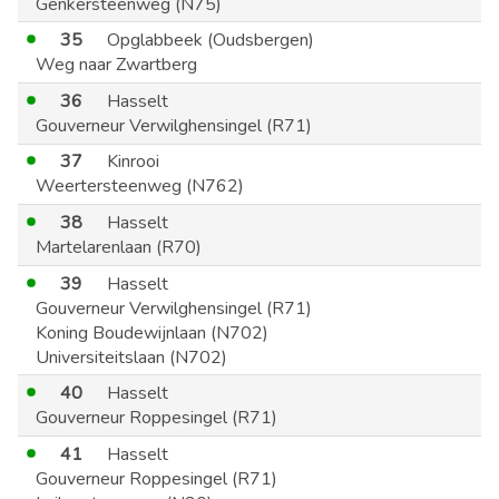
Genkersteenweg (N75)
35
Opglabbeek (Oudsbergen)
Weg naar Zwartberg
36
Hasselt
Gouverneur Verwilghensingel (R71)
37
Kinrooi
Weertersteenweg (N762)
38
Hasselt
Martelarenlaan (R70)
39
Hasselt
Gouverneur Verwilghensingel (R71)
Koning Boudewijnlaan (N702)
Universiteitslaan (N702)
40
Hasselt
Gouverneur Roppesingel (R71)
41
Hasselt
Gouverneur Roppesingel (R71)