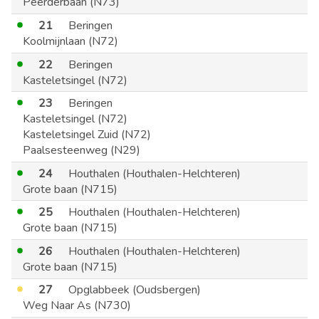
Peerderbaan (N73)
21
Beringen
Koolmijnlaan (N72)
22
Beringen
Kasteletsingel (N72)
23
Beringen
Kasteletsingel (N72)
Kasteletsingel Zuid (N72)
Paalsesteenweg (N29)
24
Houthalen (Houthalen-Helchteren)
Grote baan (N715)
25
Houthalen (Houthalen-Helchteren)
Grote baan (N715)
26
Houthalen (Houthalen-Helchteren)
Grote baan (N715)
27
Opglabbeek (Oudsbergen)
Weg Naar As (N730)