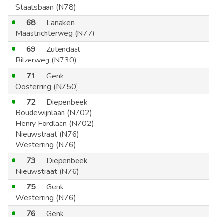
Staatsbaan (N78)
68
Lanaken
Maastrichterweg (N77)
69
Zutendaal
Bilzerweg (N730)
71
Genk
Oosterring (N750)
72
Diepenbeek
Boudewijnlaan (N702)
Henry Fordlaan (N702)
Nieuwstraat (N76)
Westerring (N76)
73
Diepenbeek
Nieuwstraat (N76)
75
Genk
Westerring (N76)
76
Genk