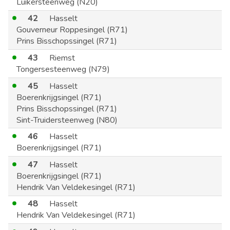
Luikersteenweg (N20)
42
Hasselt
Gouverneur Roppesingel (R71)
Prins Bisschopssingel (R71)
43
Riemst
Tongersesteenweg (N79)
45
Hasselt
Boerenkrijgsingel (R71)
Prins Bisschopssingel (R71)
Sint-Truidersteenweg (N80)
46
Hasselt
Boerenkrijgsingel (R71)
47
Hasselt
Boerenkrijgsingel (R71)
Hendrik Van Veldekesingel (R71)
48
Hasselt
Hendrik Van Veldekesingel (R71)