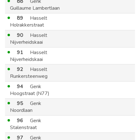
88
Genk
Guillaume Lambertlaan
89
Hasselt
Holrakkerstraat
90
Hasselt
Nijverheidskaai
91
Hasselt
Nijverheidskaai
92
Hasselt
Runkersteenweg
94
Genk
Hoogstraat (N77)
95
Genk
Noordlaan
96
Genk
Stalenstraat
97
Genk