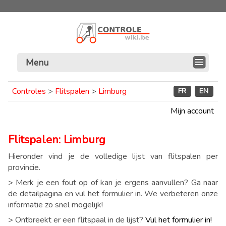
Menu
Controles
>
Flitspalen
>
Limburg
FR
EN
Mijn account
Flitspalen: Limburg
Hieronder vind je de volledige lijst van flitspalen per
provincie.
> Merk je een fout op of kan je ergens aanvullen? Ga naar
de detailpagina en vul het formulier in. We verbeteren onze
informatie zo snel mogelijk!
> Ontbreekt er een flitspaal in de lijst?
Vul het formulier in!