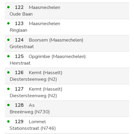
122
Maasmechelen
Oude Baan
123
Maasmechelen
Ringlaan
124
Boorsem (Maasmechelen)
Grotestraat
125
Opgrimbie (Maasmechelen)
Heirstraat
126
Kermt (Hasselt)
Diestersteenweg (N2)
127
Kermt (Hasselt)
Diestersteenweg (N2)
128
As
Breeërweg (N730)
129
Lommel
Stationsstraat (N746)