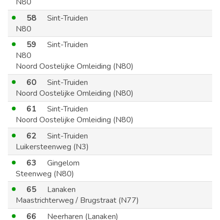
N80
58
Sint-Truiden
N80
59
Sint-Truiden
N80
Noord Oostelijke Omleiding (N80)
60
Sint-Truiden
Noord Oostelijke Omleiding (N80)
61
Sint-Truiden
Noord Oostelijke Omleiding (N80)
62
Sint-Truiden
Luikersteenweg (N3)
63
Gingelom
Steenweg (N80)
65
Lanaken
Maastrichterweg / Brugstraat (N77)
66
Neerharen (Lanaken)