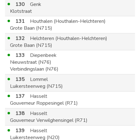
130
Genk
Klotstraat
131
Houthalen (Houthalen-Helchteren)
Grote Baan (N715)
132
Helchteren (Houthalen-Helchteren)
Grote Baan (N715)
133
Diepenbeek
Nieuwstraat (N76)
Verbindingslaan (N76)
135
Lommel
Luikersteenweg (N715)
137
Hasselt
Gouverneur Roppesingel (R71)
138
Hasselt
Gouverneur Verwilghensingel (R71)
139
Hasselt
Luikersteenweg (N20)