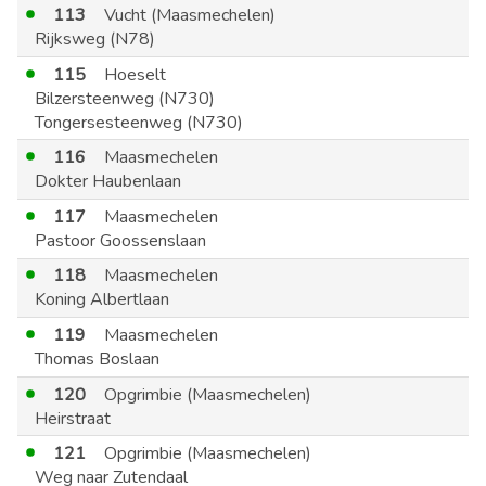
113
Vucht (Maasmechelen)
Rijksweg (N78)
115
Hoeselt
Bilzersteenweg (N730)
Tongersesteenweg (N730)
116
Maasmechelen
Dokter Haubenlaan
117
Maasmechelen
Pastoor Goossenslaan
118
Maasmechelen
Koning Albertlaan
119
Maasmechelen
Thomas Boslaan
120
Opgrimbie (Maasmechelen)
Heirstraat
121
Opgrimbie (Maasmechelen)
Weg naar Zutendaal