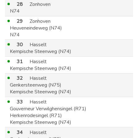
28
Zonhoven
N74
29
Zonhoven
Heuveneindeweg (N74)
N74
30
Hasselt
Kempische Steenweg (N74)
31
Hasselt
Kempische Steenweg (N74)
32
Hasselt
Genkersteenweg (N75)
Kempische Steenweg (N74)
33
Hasselt
Gouverneur Verwilghensingel (R71)
Herkenrodesingel (R71)
Kempische Steenweg (N74)
34
Hasselt