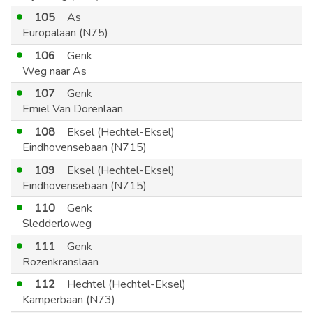
105
As
Europalaan (N75)
106
Genk
Weg naar As
107
Genk
Emiel Van Dorenlaan
108
Eksel (Hechtel-Eksel)
Eindhovensebaan (N715)
109
Eksel (Hechtel-Eksel)
Eindhovensebaan (N715)
110
Genk
Sledderloweg
111
Genk
Rozenkranslaan
112
Hechtel (Hechtel-Eksel)
Kamperbaan (N73)