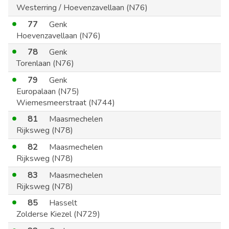
Westerring / Hoevenzavellaan (N76)
77
Genk
Hoevenzavellaan (N76)
78
Genk
Torenlaan (N76)
79
Genk
Europalaan (N75)
Wiemesmeerstraat (N744)
81
Maasmechelen
Rijksweg (N78)
82
Maasmechelen
Rijksweg (N78)
83
Maasmechelen
Rijksweg (N78)
85
Hasselt
Zolderse Kiezel (N729)