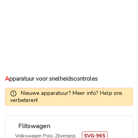
Apparatuur voor snelheidscontroles
Nieuwe apparatuur? Meer info? Help ons
verbeteren!
Flitswagen
Volkswagen Polo, Zilvergrijs
SVG-965