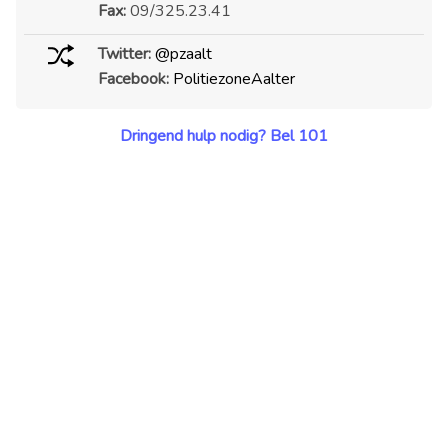
Fax:
09/325.23.41
Twitter:
@pzaalt
Facebook:
PolitiezoneAalter
Dringend hulp nodig? Bel 101