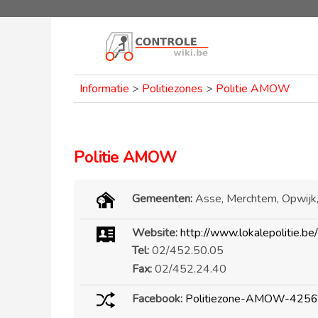
Informatie
>
Politiezones
>
Politie AMOW
Politie AMOW
Gemeenten:
Asse, Merchtem, Opwij
Website:
http://www.lokalepolitie.b
Tel:
02/452.50.05
Fax:
02/452.24.40
Facebook:
Politiezone-AMOW-425