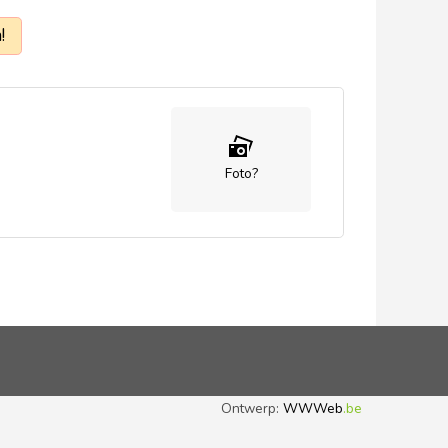
!
Foto?
Ontwerp:
WWWeb
.be