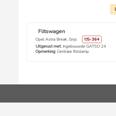
Flitswagen
Opel Astra Break, Grijs
YJS-364
Uitgerust met
: Ingebouwde GATSO 24
Opmerking
: Centrale flitslamp