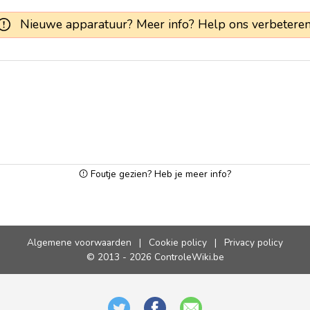
Nieuwe apparatuur? Meer info? Help ons verbeteren
Foutje gezien? Heb je meer info?
Algemene voorwaarden
|
Cookie policy
|
Privacy policy
© 2013 - 2026 ControleWiki.be