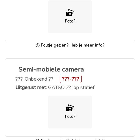
Foto?
Foutje gezien? Heb je meer info?
Semi-mobiele camera
???, Onbekend ??
???-???
Uitgerust met
: GATSO 24 op statief
Foto?