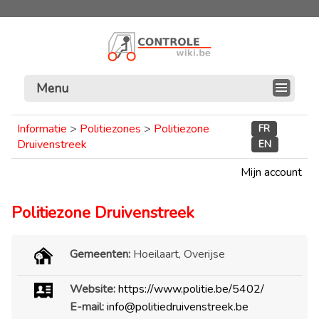
Menu
Informatie
>
Politiezones
>
Politiezone
FR
Druivenstreek
EN
Mijn account
Politiezone Druivenstreek
Gemeenten:
Hoeilaart, Overijse
Website:
https://www.politie.be/5402/
E-mail:
info@politiedruivenstreek.be