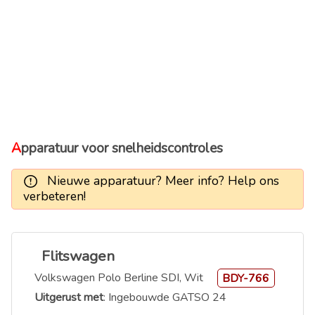
Apparatuur voor snelheidscontroles
Nieuwe apparatuur? Meer info? Help ons
verbeteren!
Flitswagen
Volkswagen Polo Berline SDI, Wit
BDY-766
Uitgerust met
: Ingebouwde GATSO 24