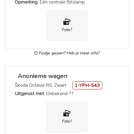
Opmerking
: Eén centrale flitslamp
Foto?
Foutje gezien? Heb je meer info?
Anonieme wagen
Škoda Octavia RS, Zwart
1-YPH-543
Uitgerust met
: Onbekend ??
Foto?