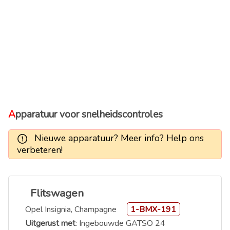
Apparatuur voor snelheidscontroles
Nieuwe apparatuur? Meer info? Help ons
verbeteren!
Flitswagen
Opel Insignia, Champagne
1-BMX-191
Uitgerust met
: Ingebouwde GATSO 24