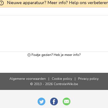
Nieuwe apparatuur? Meer info? Help ons verbeteren
Foutje gezien? Heb je meer info?
Algemene voorwaarden
|
Cookie policy
|
Privacy policy
© 2013 - 2026 ControleWiki.be