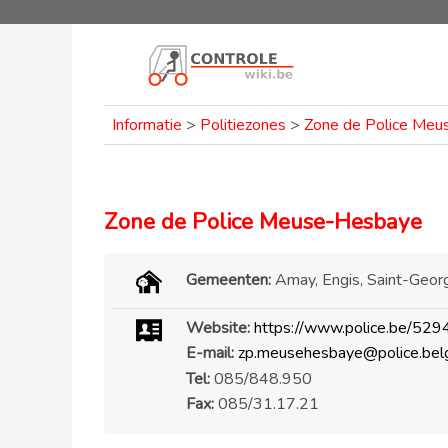
Informatie
>
Politiezones
>
Zone de Police Me
Zone de Police Meuse-Hesbaye
Gemeenten:
Amay, Engis, Saint-Georg
Website:
https://www.police.be/529
E-mail:
zp.meusehesbaye@police.bel
Tel:
085/848.950
Fax:
085/31.17.21