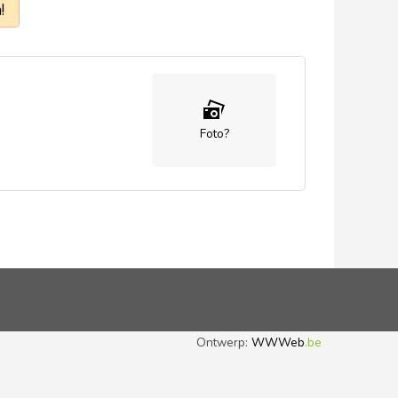
!
Foto?
Ontwerp:
WWWeb
.be