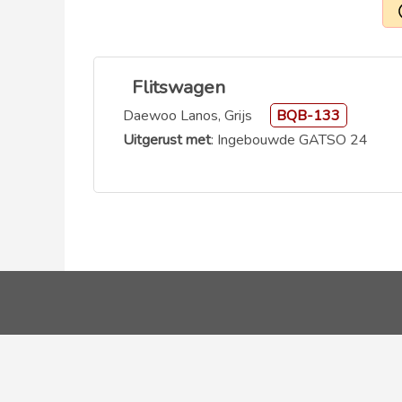
Flitswagen
Daewoo Lanos, Grijs
BQB-133
Uitgerust met
: Ingebouwde GATSO 24