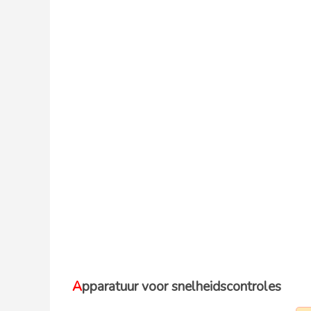
Apparatuur voor snelheidscontroles