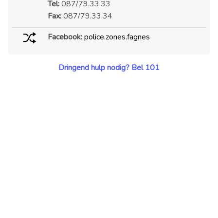
Tel:
087/79.33.33
Fax:
087/79.33.34
Facebook:
police.zones.fagnes
Dringend hulp nodig? Bel 101