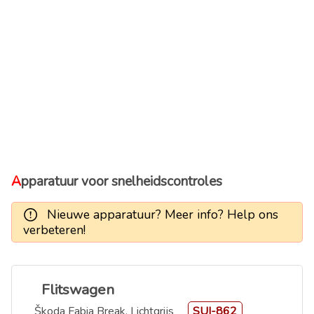
Apparatuur voor snelheidscontroles
Nieuwe apparatuur? Meer info? Help ons
verbeteren!
Flitswagen
Škoda Fabia Break, Lichtgrijs
SUI-862