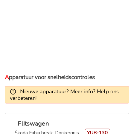
Apparatuur voor snelheidscontroles
Nieuwe apparatuur? Meer info? Help ons
verbeteren!
Flitswagen
Škoda Fabia break, Donkergrijs
YUB-130