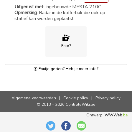
Uitgerust met
: Ingebouwde MESTA 210C
Opmerking
: Radar in de kofferbak die ook op
statief kan worden geplaatst.
Foto?
Foutje gezien? Heb je meer info?
Algemene voorwaarden
|
Cookie policy
|
Privacy policy
© 2013 - 2026 ControleWiki.be
Ontwerp:
WWWeb
.be