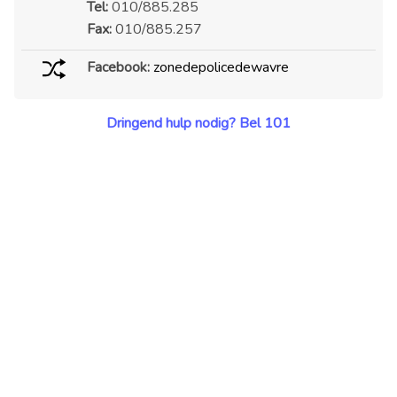
Tel:
010/885.285
Fax:
010/885.257
Facebook:
zonedepolicedewavre
Dringend hulp nodig? Bel 101