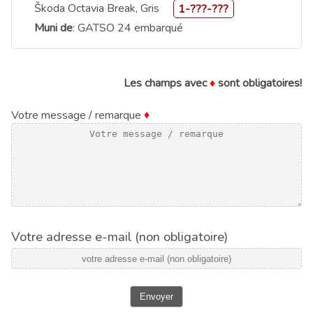
Škoda Octavia Break, Gris
1-???-???
Muni de
: GATSO 24 embarqué
Les champs avec
♦
sont obligatoires!
Votre message / remarque
♦
Votre adresse e-mail (non obligatoire)
Envoyer