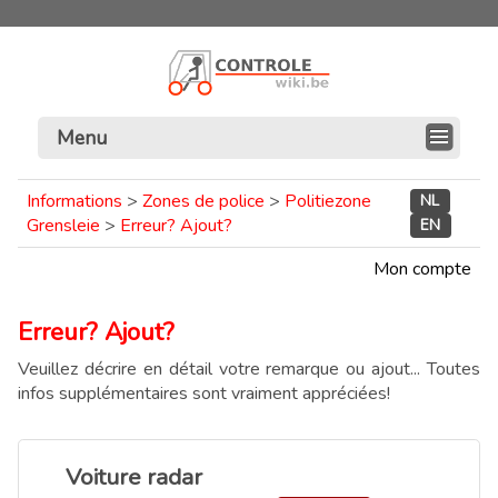
Menu
Informations
>
Zones de police
>
Politiezone
NL
Grensleie
>
Erreur? Ajout?
EN
Mon compte
Erreur? Ajout?
Veuillez décrire en détail votre remarque ou ajout... Toutes
infos supplémentaires sont vraiment appréciées!
Voiture radar