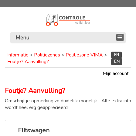
Menu
Informatie
>
Politiezones
>
Politiezone VIMA
>
FR
Foutje? Aanvulling?
EN
Mijn account
Foutje? Aanvulling?
Omschrijf je opmerking zo duidelijk mogelijk... Alle extra info
wordt heel erg geapprecieerd!
Flitswagen