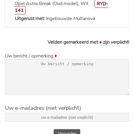
Opel Astra Break (Oud model), Wit
RYD-
141
Uitgerust met
: Ingebouwde Multanova
Velden gemarkeerd met
♦
zijn verplicht!
Uw bericht / opmerking
♦
Uw e-mailadres (niet verplicht)
Verzenden