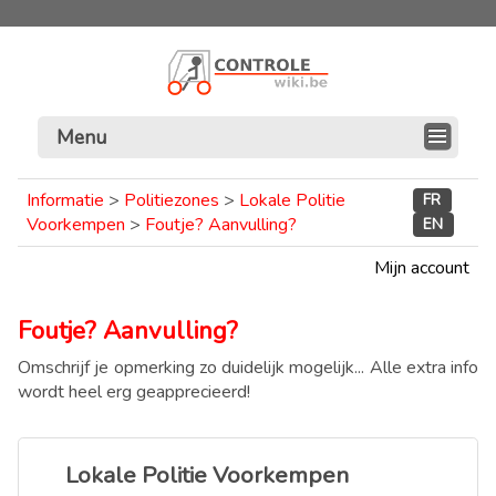
Menu
Informatie
>
Politiezones
>
Lokale Politie
FR
Voorkempen
>
Foutje? Aanvulling?
EN
Mijn account
Foutje? Aanvulling?
Omschrijf je opmerking zo duidelijk mogelijk... Alle extra info
wordt heel erg geapprecieerd!
Lokale Politie Voorkempen